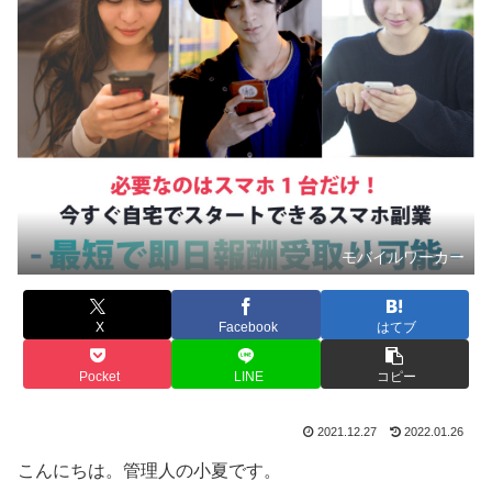
モバイルワーカー
X
Facebook
はてブ
Pocket
LINE
コピー
2021.12.27
2022.01.26
こんにちは。管理人の小夏です。