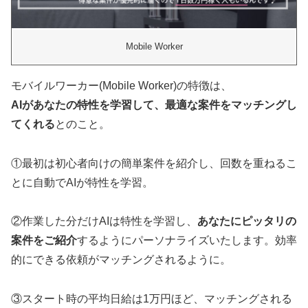
Mobile Worker
モバイルワーカー(Mobile Worker)の特徴は、
AIがあなたの特性を学習して、最適な案件をマッチングし
てくれる
とのこと。
①最初は初心者向けの簡単案件を紹介し、回数を重ねるこ
とに自動でAIが特性を学習。
②作業した分だけAIは特性を学習し、
あなたにピッタリの
案件をご紹介
するようにパーソナライズいたします。効率
的にできる依頼がマッチングされるように。
③スタート時の平均日給は1万円ほど、マッチングされる