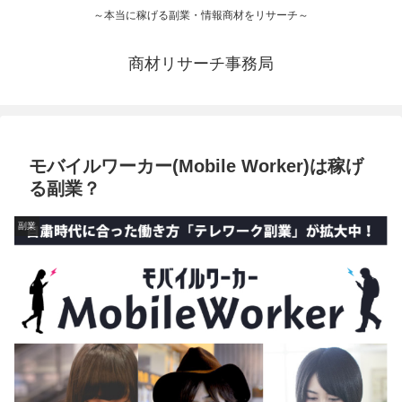
～本当に稼げる副業・情報商材をリサーチ～
商材リサーチ事務局
モバイルワーカー(Mobile Worker)は稼げ
る副業？
副業