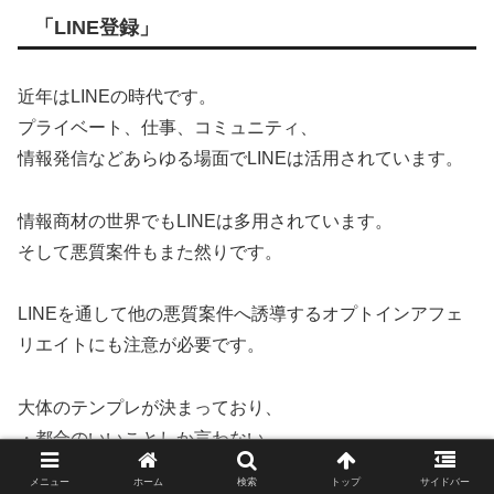
「LINE登録」
近年はLINEの時代です。
プライベート、仕事、コミュニティ、
情報発信などあらゆる場面でLINEは活用されています。
情報商材の世界でもLINEは多用されています。
そして悪質案件もまた然りです。
LINEを通して他の悪質案件へ誘導するオプトインアフェ
リエイトにも注意が必要です。
大体のテンプレが決まっており、
・都合のいいことしか言わない
・知らない誰かを紹介してくる
メニュー
ホーム
検索
トップ
サイドバー