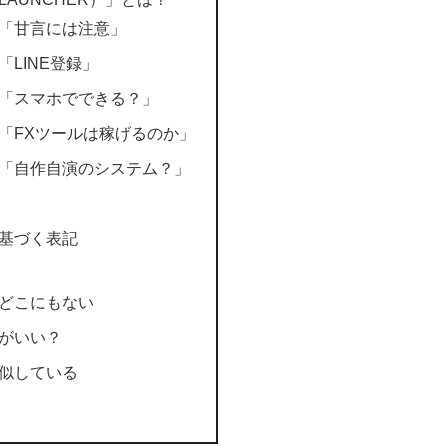
「甘言には注意」
「LINE登録」
「スマホでできる？」
「FXツールは稼げるのか」
「自作自演のシステム？」
基づく表記
どこにもない
がいい？
似している