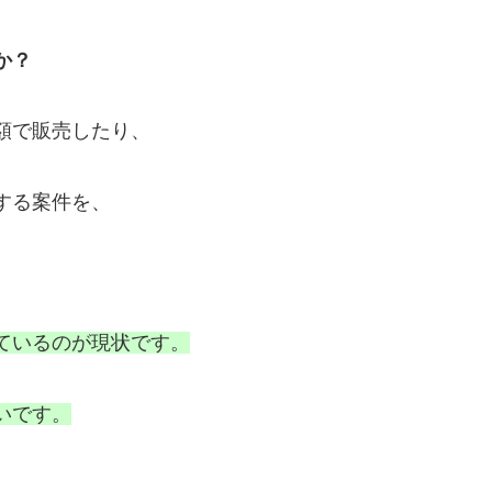
か？
額で販売したり、
する案件を、
ているのが現状です。
いです。