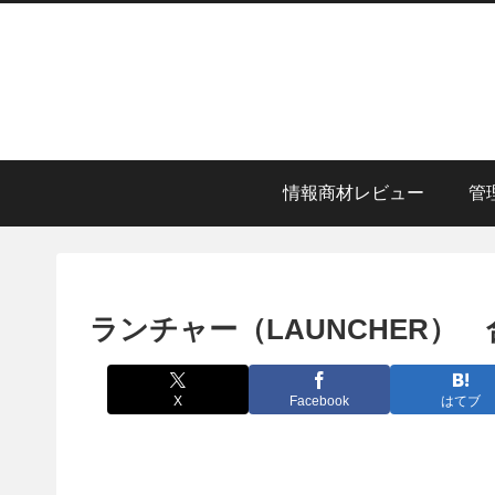
情報商材レビュー
管
ランチャー（LAUNCHER）
X
Facebook
はてブ