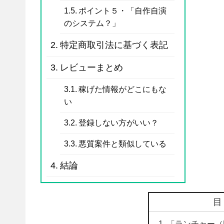
ポイント５・「自作自演
のシステム？」
特定商取引法に基づく表記
レビューまとめ
稼げた情報がどこにもな
い
登録しない方がいい？
悪質案件と類似している
結論
「ランチャー（L