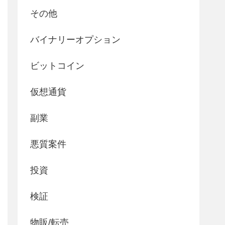
その他
バイナリーオプション
ビットコイン
仮想通貨
副業
悪質案件
投資
検証
物販/転売