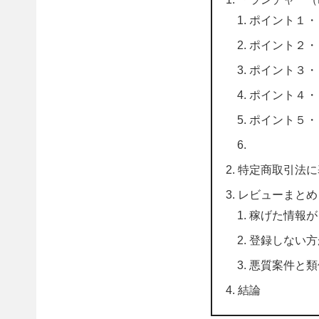
ポイント１・
ポイント２・
ポイント３・
ポイント４・
ポイント５・
特定商取引法に
レビューまとめ
稼げた情報が
登録しない方
悪質案件と類
結論