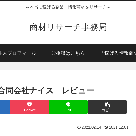
～本当に稼げる副業・情報商材をリサーチ～
商材リサーチ事務局
理人プロフィール
ご相談はこちら
「稼げる情報商
 合同会社ナイス レビュー
Pocket
LINE
コピー
2021.02.14
2021.12.01