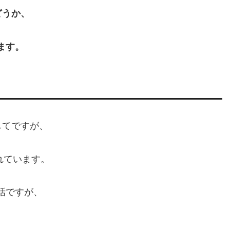
どうか、
ます。
してですが、
れています。
話ですが、