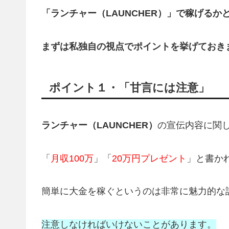
「ランチャー（LAUNCHER）
」で稼げるか
まずは私
独自の視点でポイントを挙げておき
ポイント１・「甘言には注意」
ランチャー（LAUNCHER）
の宣伝内容に関
「
月収100万
」「
20万円プレゼント
」と書か
簡単に大金を稼ぐというのは非常に魅力的な
注意しなければいけないことがあります。