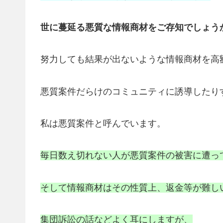
世に蔓延る悪質な情報商材をご存知でしょう
努力しても結果が出ないような情報商材を高
悪質案件だらけのコミュニティに誘導したり
私は悪質案件と呼んでいます。
毎日数え切れない人が悪質案件の被害に遭っ
そして情報商材はその性質上、返金等が難し
集団訴訟の話などよく耳にしますが、