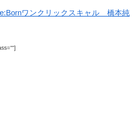
Re:Bornワンクリックスキャル 橋本純
ass=””]