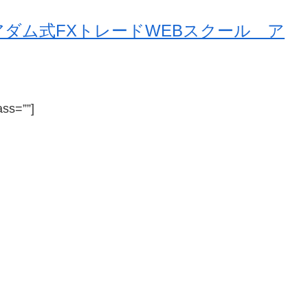
アダム式FXトレードWEBスクール ア
ass=””]