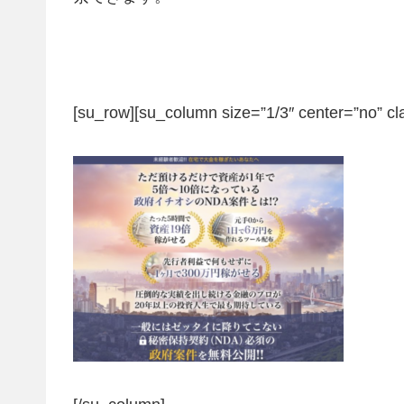
[su_row][su_column size=”1/3″ center=”no” cl