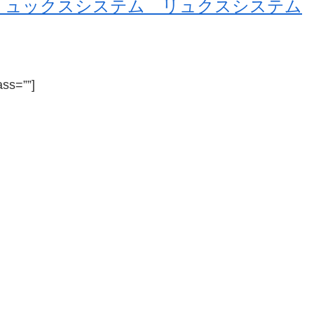
リュックスシステム リュクスシステム
ass=””]