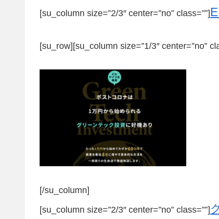
[su_column size=”2/3″ center=”no” class=””]
[su_row][su_column size=”1/3″ center=”no” cl
[/su_column]
[su_column size=”2/3″ center=”no” class=””]