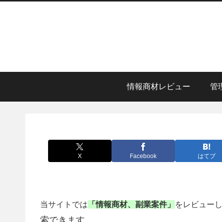
情報商材レビュー
管
X
Facebook
はてブ
当サイトでは
「情報商材、副業案件」
をレビュー
索できます。