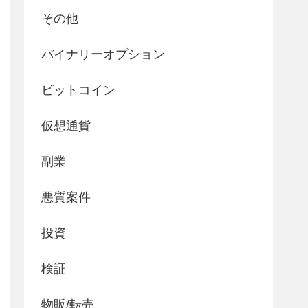
その他
バイナリーオプション
ビットコイン
仮想通貨
副業
悪質案件
投資
検証
物販/転売