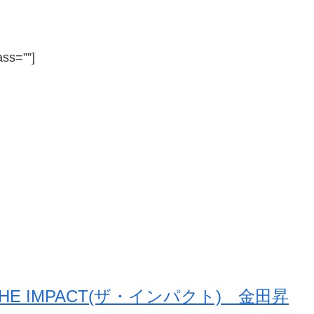
ass=””]
THE IMPACT(ザ・インパクト) 金田昇