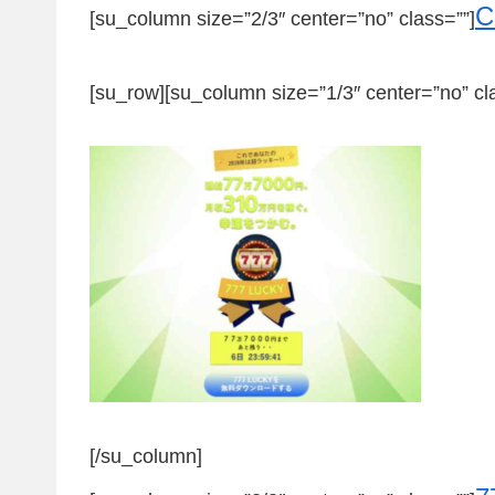
[su_column size=”2/3″ center=”no” class=””]
[su_row][su_column size=”1/3″ center=”no” cl
[/su_column]