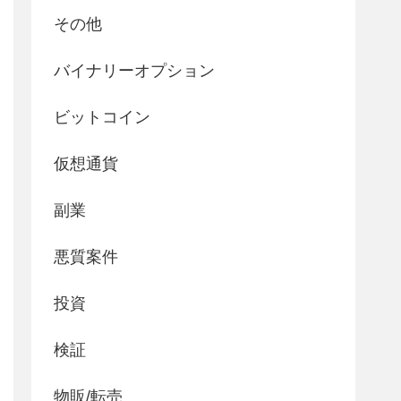
その他
バイナリーオプション
ビットコイン
仮想通貨
副業
悪質案件
投資
検証
物販/転売