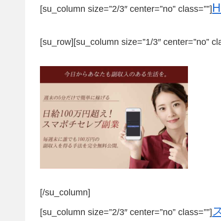
[su_column size=”2/3″ center=”no” class=””]
[su_row][su_column size=”1/3″ center=”no” cl
[/su_column]
[su_column size=”2/3″ center=”no” class=””]