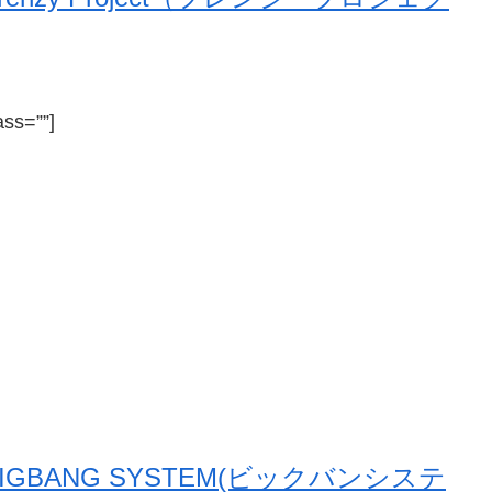
ass=””]
BIGBANG SYSTEM(ビックバンシステ