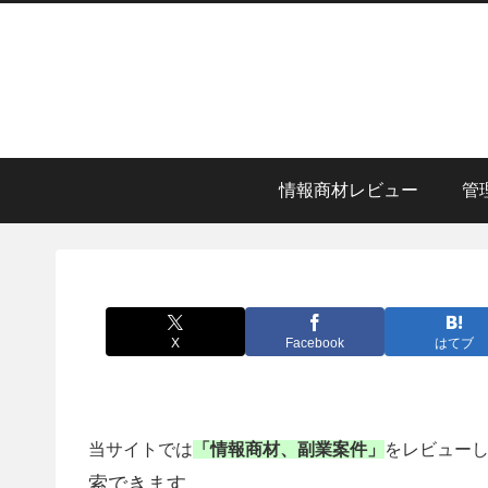
情報商材レビュー
管
X
Facebook
はてブ
当サイトでは
「情報商材、副業案件」
をレビュー
索できます。