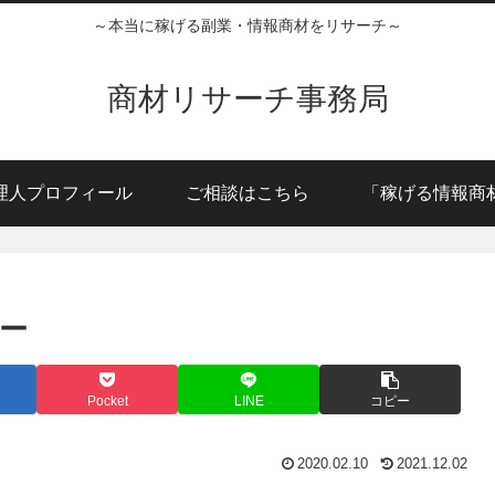
～本当に稼げる副業・情報商材をリサーチ～
商材リサーチ事務局
理人プロフィール
ご相談はこちら
「稼げる情報商
ュー
Pocket
LINE
コピー
2020.02.10
2021.12.02