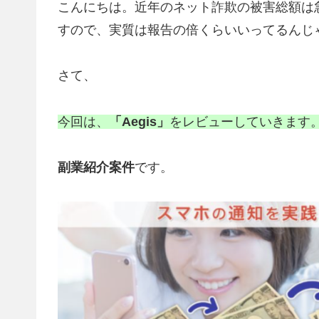
こんにちは。近年のネット詐欺の被害総額は
すので、実質は報告の倍くらいいってるんじ
さて、
今回は、
「Aegis」
をレビューしていきます
副業紹介案件
です。