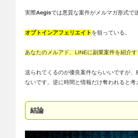
実際
Aegis
では悪質な案件がメルマガ形式で
オプトインアフェリエイト
を狙っている。
あなたのメルアド、LINEに副業案件を紹介
送られてくるのが優良案件ならいいですが、
ないです。逆に時間と情報だけ奪われると考
結論