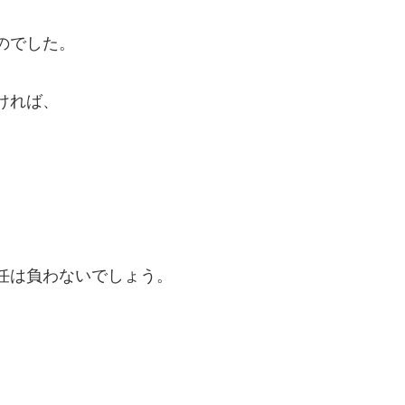
のでした。
ければ、
任は負わないでしょう。