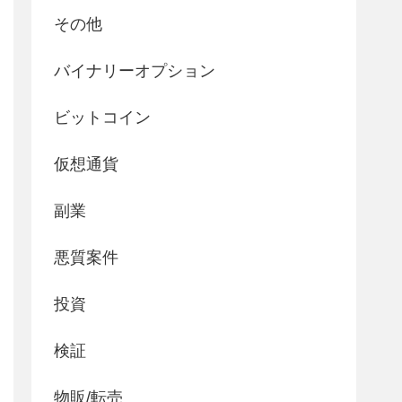
その他
バイナリーオプション
ビットコイン
仮想通貨
副業
悪質案件
投資
検証
物販/転売