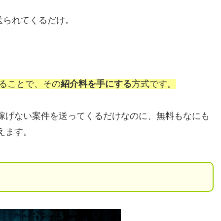
送られてくるだけ。
することで、その
紹介料を手にする
方式です。
稼げない案件を送ってくるだけなのに、無料もなにも
えます。