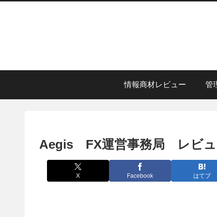
情報商材レビュー
管
Aegis FX運営事務局 レビ
X
Facebook
はてブ