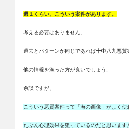
週１くらい、こういう案件があります。
考える必要はありません。
過去とパターンが同じであれば十中八九悪質
他の情報を漁った方が良いでしょう。
余談ですが、
こういう悪質案件って「海の画像」がよく使
たぶん心理効果を狙っているのだと思います