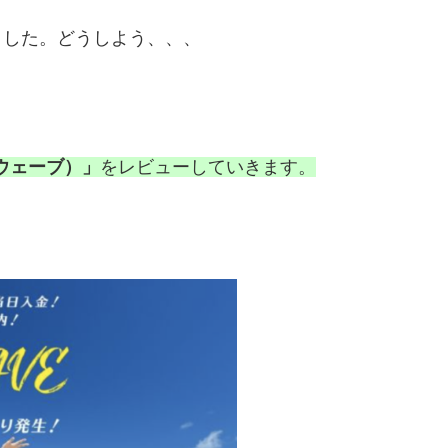
ました。どうしよう、、、
グウェーブ）
」
をレビューしていきます。