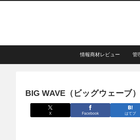
情報商材レビュー
管
BIG WAVE（ビッグウェー
X
Facebook
はてブ