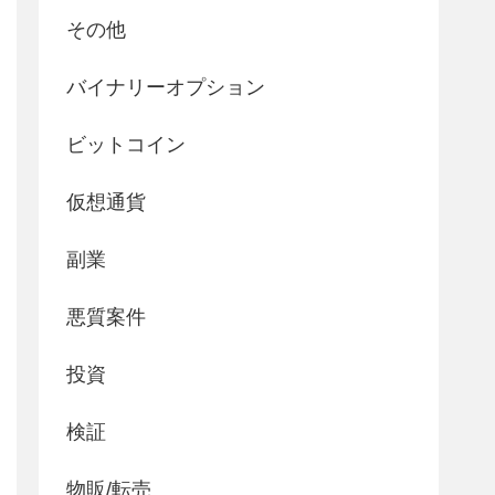
その他
バイナリーオプション
ビットコイン
仮想通貨
副業
悪質案件
投資
検証
物販/転売