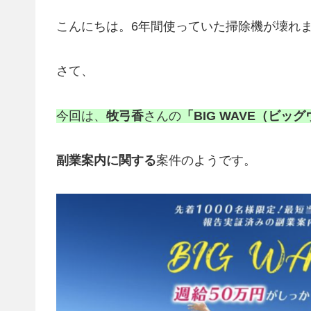
こんにちは。6年間使っていた掃除機が壊れ
さて、
今回は、
牧弓香
さんの
「BIG WAVE（ビッ
副業案内に関する
案件のようです。