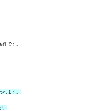
案件です。
われます。
が、