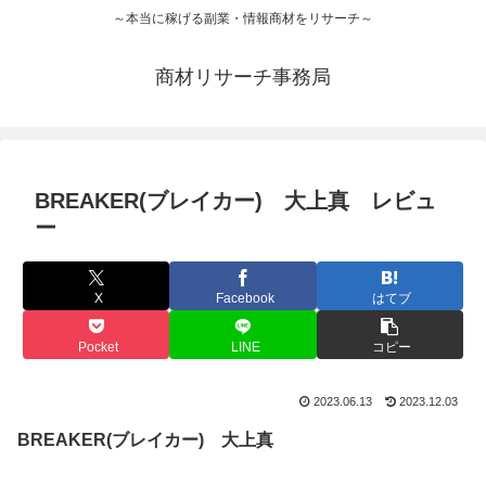
～本当に稼げる副業・情報商材をリサーチ～
商材リサーチ事務局
BREAKER(ブレイカー) 大上真 レビュ
ー
X
Facebook
はてブ
Pocket
LINE
コピー
2023.06.13
2023.12.03
BREAKER(ブレイカー) 大上真