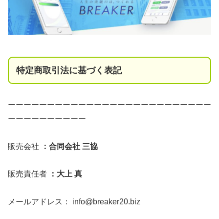
特定商取引法に基づく表記
ーーーーーーーーーーーーーーーーーーーーーーーーーー
ーーーーーーーーーー
販売会社
：合同会社 三協
販売責任者
：大上 真
メールアドレス：
info@breaker20.biz