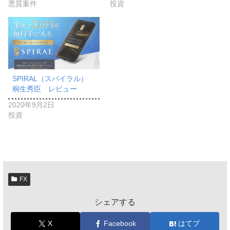
悪質案件
投資
SPIRAL（スパイラル）
桐生秀臣 レビュー
2020年9月2日
投資
FX
シェアする
X
Facebook
はてブ