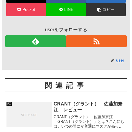
Pocket
LINE
コピー
userをフォローする
user
関連記事
GRANT（グラント） 佐藤加奈
FX
江 レビュー
GRANT（グラント） 佐藤加奈江
「GRANT（グラント）」とは？こんにち
は。いつの間にか普通にマスクが売って
いました。その逆に、マスクをしている