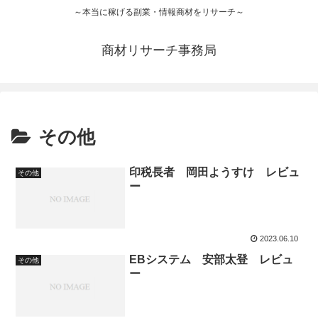
～本当に稼げる副業・情報商材をリサーチ～
商材リサーチ事務局
その他
印税長者 岡田ようすけ レビュ
その他
ー
2023.06.10
EBシステム 安部太登 レビュ
その他
ー