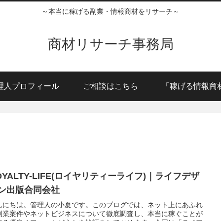
～本当に稼げる副業・情報商材をリサーチ～
商材リサーチ事務局
理人プロフィール
ご相談はこちら
「稼げる情報商
OYALTY-LIFE(ロイヤリティーライフ)｜ライフデザ
ン出版合同会社
んにちは。管理人の小夏です。このブログでは、ネット上にあふれ
副業案件やネットビジネスについて徹底調査し、本当に稼ぐことが