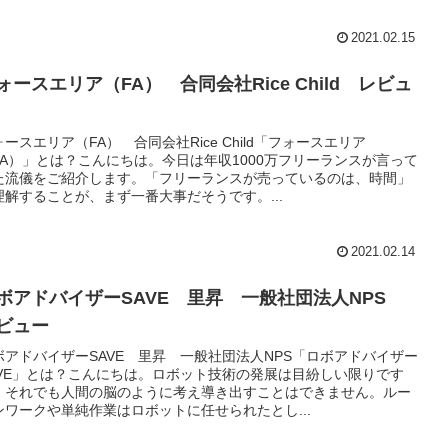
2021.02.15
ォースエリア（FA） 合同会社Rice Child レビュ
ォースエリア（FA） 合同会社Rice Child「フォースエリア
FA）」とは？こんにちは。今日は年収1000万フリーランスが言って
た流儀をご紹介します。「フリーランスが売っているのは、時間」
理解することが、まず一番大事だそうです。...
2021.02.14
ボアドバイザーSAVE 里昇 一般社団法人NPS
ビュー
ボアドバイザーSAVE 里昇 一般社団法人NPS「ロボアドバイザー
AVE」とは？こんにちは。ロボット技術の発展は目紛しい限りです
、それでも人間の脳のように考え導き出すことはできません。ルー
ンワークや単純作業はロボットに任せられたとし...