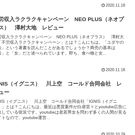
2020.11.18
労収入ラクラクキャンペーン NEO PLUS（ネオプ
ス） 澤村大地 レビュー
労収入ラクラクキャンペーン NEO PLUS（ネオプラス） 澤村大
「不労収入ラクラクキャンペーン」とは？こんにちは。「ユダヤの
法」という著書を読んだことがあるでしょうか？商売の基本は
口」と「女」だと述べられています。即ち、食べ物と女...
2020.11.18
GNIS（イグニス） 川上空 コールド合同会社 レ
ュー
GNIS（イグニス） 川上空 コールド合同会社「IGNIS（イグニ
）」とは？こんにちは。最近は悪質案件が白昼堂々とyoutube広告に
出している状況です。youtubeは老若男女を問わず多くの人間が見る
トなので、youtube運営...
2020.10.29