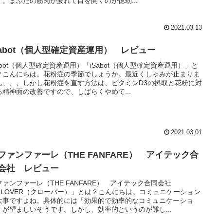
す。まぶたの筋肉が疲れて目を開くのが億劫...
2021.03.13
Sabot（個人型確定資産運用） レビュー
Sabot（個人型確定資産運用）「iSabot（個人型確定資産運用）」と
？こんにちは。花粉症の季節でしょうか。最近くしゃみが止まりま
ん、、、しかし花粉症を直す方法は、ビタミンD3の摂取と花粉に対
る精神面の改善ですので、しばらくやめて...
2021.03.01
ファンファーレ（THE FANFARE） アイテック合
会社 レビュー
ファンファーレ（THE FANFARE） アイテック合同会社
CLOVER（クローバー）」とは？こんにちは。コミュニケーション
大事ですよね。具体的には「効果的で効率的なコミュニケーショ
」が望ましいそうです。しかし、効率的というのが難し...