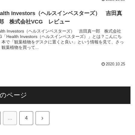
ealth Investors（ヘルスインベスターズ） 吉田真
郎 株式会社VCG レビュー
alth Investors（ヘルスインベスターズ） 吉田真一郎 株式会社
G「Health Investors（ヘルスインベスターズ）」とは？こんにち
。本で「観葉植物をデスクに置くと良い」という情報を見て、さっ
く観葉植物を買って...
2020.10.25
のページ
次
…
4
へ