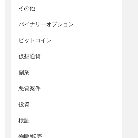
その他
バイナリーオプション
ビットコイン
仮想通貨
副業
悪質案件
投資
検証
物販/転売