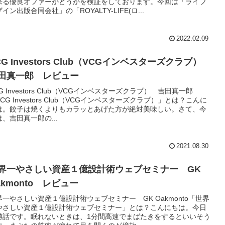
来る優良オファーかどうかを検証をしております。今回は「ライフ
イン出版合同会社」の「ROYALTY-LIFE(ロ...
2022.02.09
CG Investors Club（VCGインベスターズクラブ）
田真一郎 レビュー
G Investors Club（VCGインベスターズクラブ） 吉田真一郎
CG Investors Club（VCGインベスターズクラブ）」とは？こんに
は。餃子は焼くよりもカラッとあげた方が絶対美味しい。さて、今
は、吉田真一郎の...
2021.08.30
界一やさしい資産１億設計術ウェブセミナー GK
akmonto レビュー
界一やさしい資産１億設計術ウェブセミナー GK Oakmonto「世界
やさしい資産１億設計術ウェブセミナー」とは？こんにちは。今日
噂話です。眠れないときは、1分間高速でまばたきをするといいそう