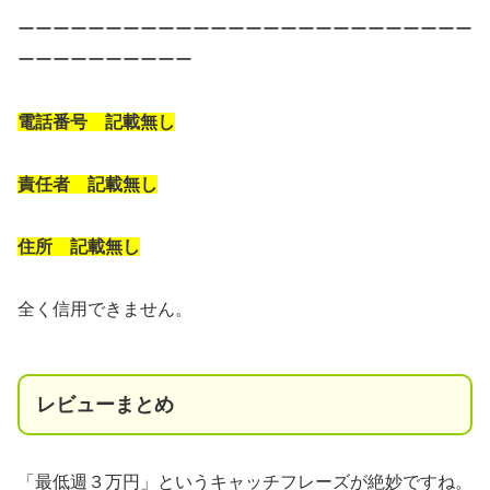
ーーーーーーーーーーーーーーーーーーーーーーーーーー
ーーーーーーーーーー
電話番号 記載無し
責任者 記載無し
住所 記載無し
全く信用できません。
レビューまとめ
「最低週３万円」というキャッチフレーズが絶妙ですね。