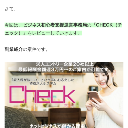
さて、
今回は、
ビジネス初心者支援運営事務局
の
「CHECK（チ
ェック）」
をレビューしていきます。
副業紹介
の案件です。