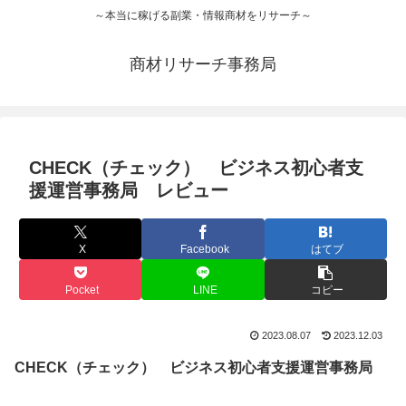
～本当に稼げる副業・情報商材をリサーチ～
商材リサーチ事務局
CHECK（チェック） ビジネス初心者支
援運営事務局 レビュー
X
Facebook
はてブ
Pocket
LINE
コピー
2023.08.07
2023.12.03
CHECK（チェック） ビジネス初心者支援運営事務局