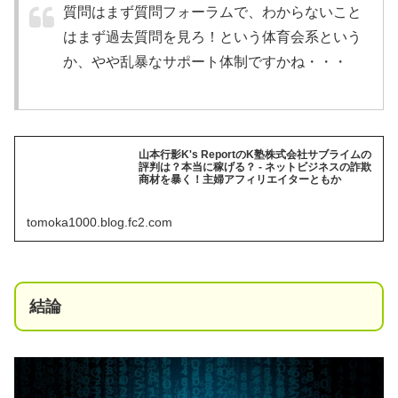
質問はまず質問フォーラムで、わからないこと
はまず過去質問を見ろ！という体育会系という
か、やや乱暴なサポート体制ですかね・・・
山本行影K's ReportのK塾株式会社サブライムの
評判は？本当に稼げる？ - ネットビジネスの詐欺
商材を暴く！主婦アフィリエイターともか
tomoka1000.blog.fc2.com
結論