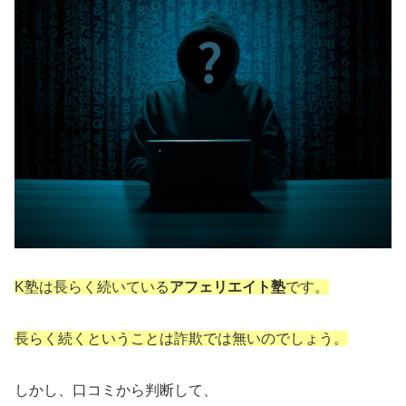
K塾は長らく続いている
アフェリエイト塾
です。
長らく続くということは詐欺では無いのでしょう。
しかし、口コミから判断して、