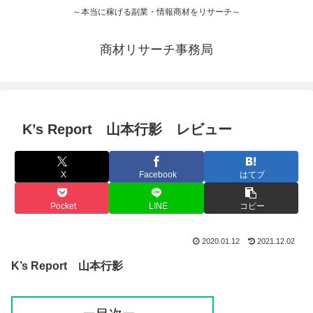
～本当に稼げる副業・情報商材をリサーチ～
商材リサーチ事務局
K’s Report 山本行影 レビュー
X
Facebook
はてブ
Pocket
LINE
コピー
2020.01.12
2021.12.02
K’s Report 山本行影