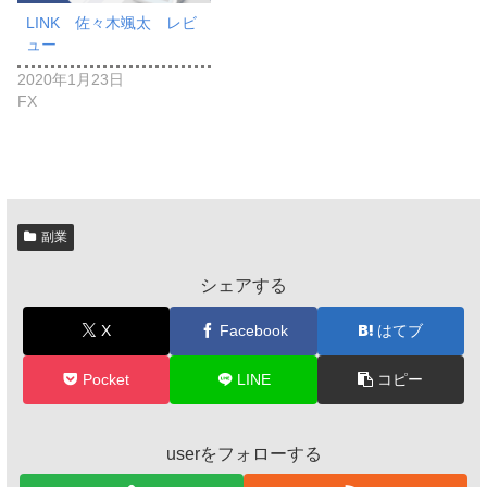
LINK 佐々木颯太 レビ
ュー
2020年1月23日
FX
副業
シェアする
X
Facebook
はてブ
Pocket
LINE
コピー
userをフォローする