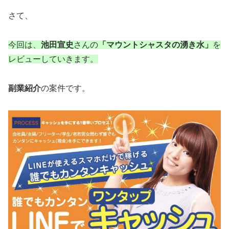
さて、
今回は、
池田宣史
さんの
「マウントシャスタの湧き水」
を
レビューしていきます。
副業紹介
の案件です。