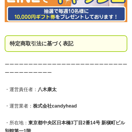
特定商取引法に基づく表記
ーーーーーーーーーーーーーーーーーーーーーーーーーー
ーーーーーーーーーー
・運営責任者：
八木康太
・運営業者：
株式会社candyhead
・所在地：
東京都中央区日本橋3丁目2番14号 新槇町ビル
別館第一1階