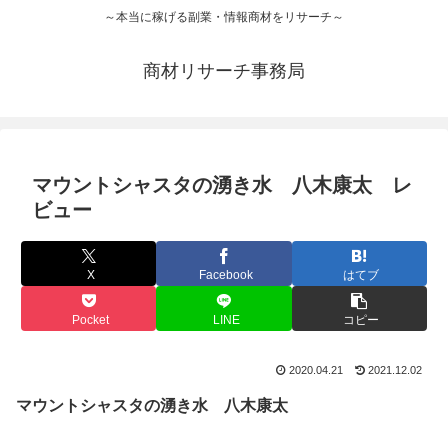
～本当に稼げる副業・情報商材をリサーチ～
商材リサーチ事務局
マウントシャスタの湧き水 八木康太 レ
ビュー
X
Facebook
はてブ
Pocket
LINE
コピー
2020.04.21
2021.12.02
マウントシャスタの湧き水 八木康太