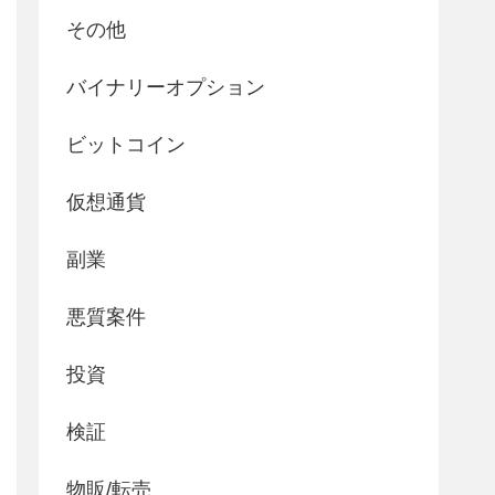
その他
バイナリーオプション
ビットコイン
仮想通貨
副業
悪質案件
投資
検証
物販/転売