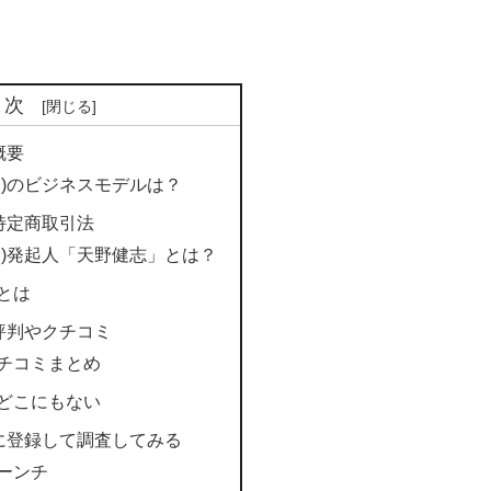
目次
)概要
ミライ)のビジネスモデルは？
イ)特定商取引法
ミライ)発起人「天野健志」とは？
とは
イ)評判やクチコミ
チコミまとめ
どこにもない
イ)に登録して調査してみる
ーンチ