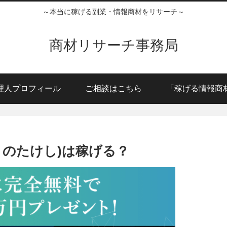
～本当に稼げる副業・情報商材をリサーチ～
商材リサーチ事務局
理人プロフィール
ご相談はこちら
「稼げる情報商
あまのたけし)は稼げる？