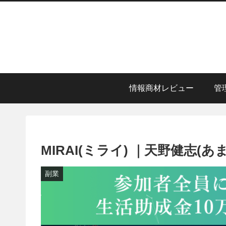
情報商材レビュー
管
MIRAI(ミライ) ｜天野健志(
副業