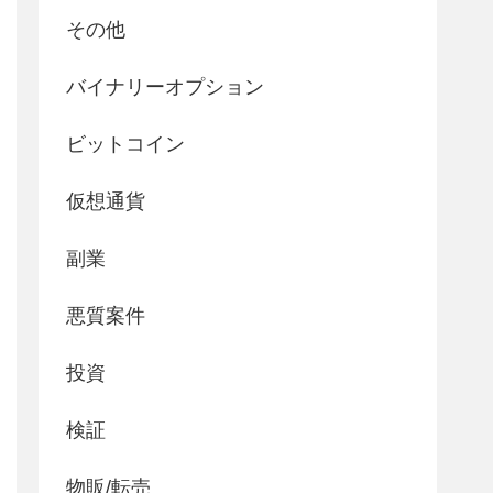
その他
バイナリーオプション
ビットコイン
仮想通貨
副業
悪質案件
投資
検証
物販/転売