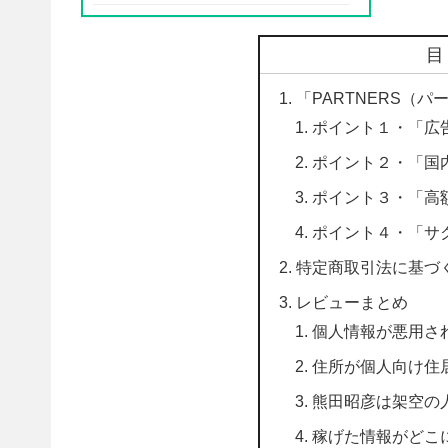
「PARTNERS（
ポイント１・「広
ポイント２・「国内
ポイント３・「高
ポイント４・「サ
特定商取引法に基づ
レビューまとめ
個人情報が悪用さ
住所が個人向け住
熊田昭彦は架空の
稼げた情報がどこ