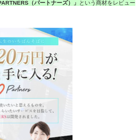
PARTNERS（パートナーズ）
」
という商材をレビュー