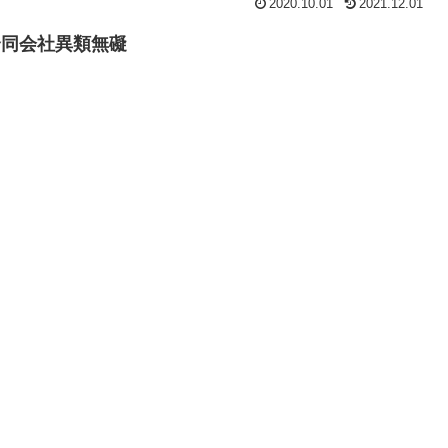
2020.10.01
2021.12.01
合同会社異類無礙