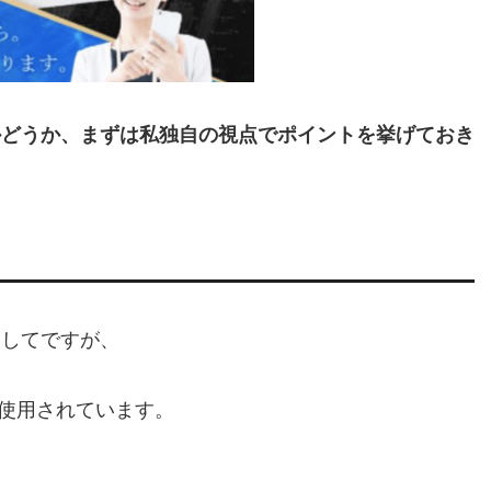
かどうか、まずは私
独自の視点でポイントを挙げておき
関してですが、
が使用されています。