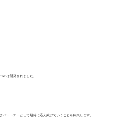
ERSは開発されました。
、良きパートナーとして期待に応え続けていくことを約束します。