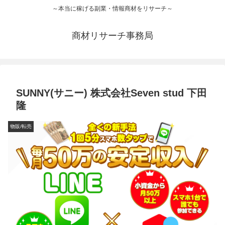
～本当に稼げる副業・情報商材をリサーチ～
商材リサーチ事務局
SUNNY(サニー) 株式会社Seven stud 下田
隆
物販/転売