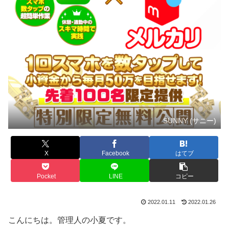
SUNNY (サニー)
X
Facebook
はてブ
Pocket
LINE
コピー
2022.01.11
2022.01.26
こんにちは。管理人の小夏です。