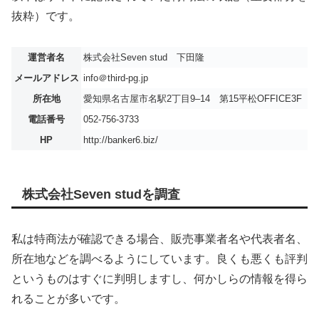
抜粋）です。
運営者名
株式会社Seven stud 下田隆
メールアドレス
info＠third-pg.jp
所在地
愛知県名古屋市名駅2丁目9–14 第15平松OFFICE3F
電話番号
052-756-3733
HP
http://banker6.biz/
株式会社Seven studを調査
私は特商法が確認できる場合、販売事業者名や代表者名、
所在地などを調べるようにしています。良くも悪くも評判
というものはすぐに判明しますし、何かしらの情報を得ら
れることが多いです。