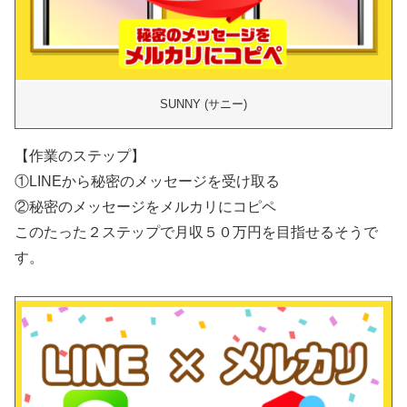
SUNNY (サニー)
【作業のステップ】
①LINEから秘密のメッセージを受け取る
②秘密のメッセージをメルカリにコピペ
このたった２ステップで月収５０万円を目指せるそうで
す。