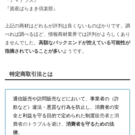
『アマテラス』
『資産ばらまき倶楽部』
上記の商材はどれもが評判は良くないものばかりです。調
べれば調べるほど、情報商材業界では評判がよろしくあり
ませんでした。
高額なバックエンドが控えている可能性が
指摘されていることが多い
ようです。
特定商取引法とは
通信販売や訪問販売などにおいて、事業者の（詐
欺など）違法・悪質な行為を防止し、消費者の安
全と利益を守る目的で定められた制度
販売者と消
費者のトラブルを避け、
消費者を守るための法
律
。