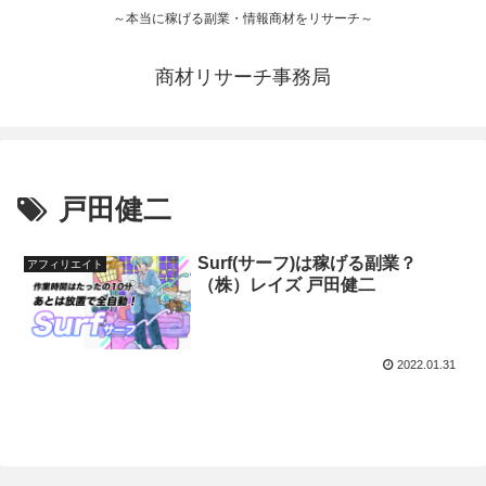
～本当に稼げる副業・情報商材をリサーチ～
商材リサーチ事務局
戸田健二
Surf(サーフ)は稼げる副業？
アフィリエイト
（株）レイズ 戸田健二
2022.01.31