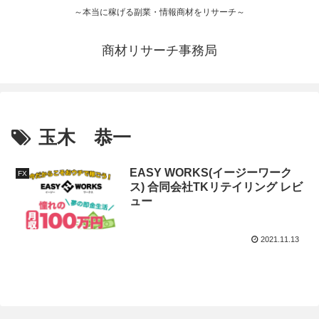
～本当に稼げる副業・情報商材をリサーチ～
商材リサーチ事務局
玉木 恭一
EASY WORKS(イージーワーク
FX
ス) 合同会社TKリテイリング レビ
ュー
2021.11.13