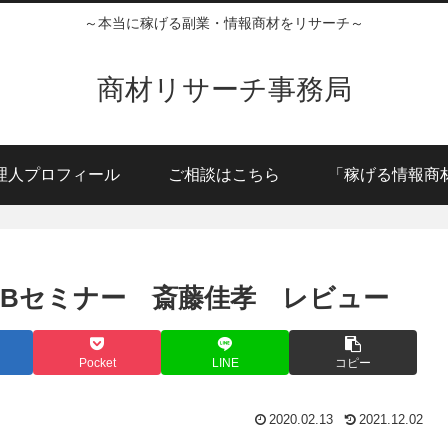
～本当に稼げる副業・情報商材をリサーチ～
商材リサーチ事務局
理人プロフィール
ご相談はこちら
「稼げる情報商
EBセミナー 斎藤佳孝 レビュー
Pocket
LINE
コピー
2020.02.13
2021.12.02