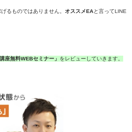
稼げるものではありません。
オススメEA
と言ってLINE
講座無料WEBセミナー」
をレビューしていきます。