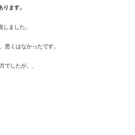
あります。
視しました。
で、悪くはなかったです。
え方でしたが、、