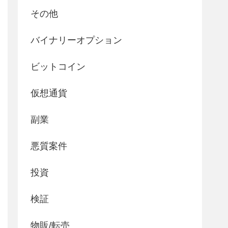
その他
バイナリーオプション
ビットコイン
仮想通貨
副業
悪質案件
投資
検証
物販/転売