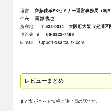
運営
齊藤佳孝FXセミナー運営事務局（㈱BI 
代表
岡部 悦也
所在地
〒532-0011 大阪府大阪市淀川区西
連絡先 Tel
06-6123-7499
E-mail
support@saitou-fx.com
ーーーーーーーーーーーーーーーーーーーー
レビューまとめ
まだ私がネット情報に疎い頃の話です。