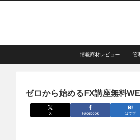
情報商材レビュー
管
ゼロから始めるFX講座無料W
X
Facebook
はてブ