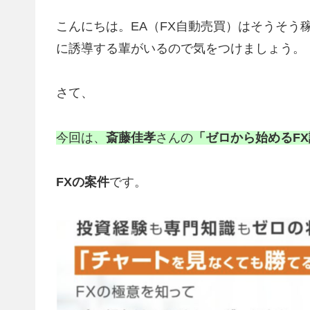
こんにちは。EA（FX自動売買）はそうそう
に誘導する輩がいるので気をつけましょう。
さて、
今回は、
斎藤佳孝
さんの
「ゼロから始めるFX
FX
の案件
です。