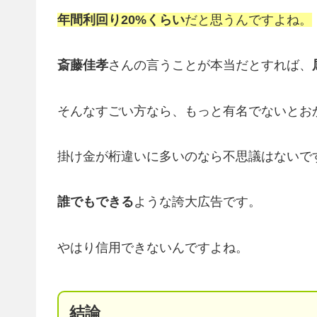
年間利回り20%くらい
だと思うんですよね。
斎藤佳孝
さん
の言うことが本当だとすれば、
そんなすごい方なら、もっと有名でないとお
掛け金が桁違いに多いのなら不思議はないで
誰でもできる
ような誇大広告です。
やはり信用できないんですよね。
結論