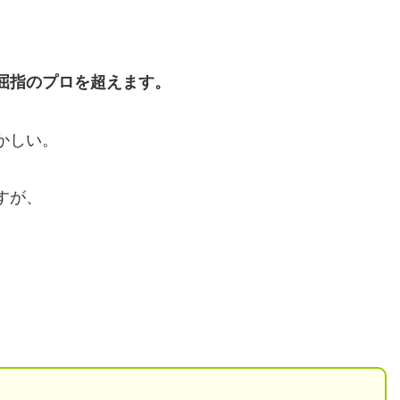
屈指のプロを超えます。
かしい。
すが、