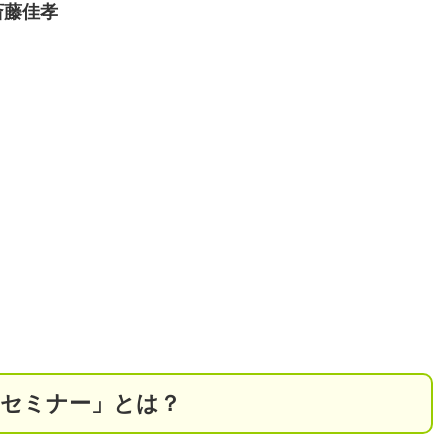
斎藤佳孝
Bセミナー」とは？