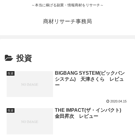
～本当に稼げる副業・情報商材をリサーチ～
商材リサーチ事務局
投資
BIGBANG SYSTEM(ビックバン
投資
システム) 天津さくら レビュ
ー
2020.04.15
THE IMPACT(ザ・インパクト)
投資
金田昇次 レビュー