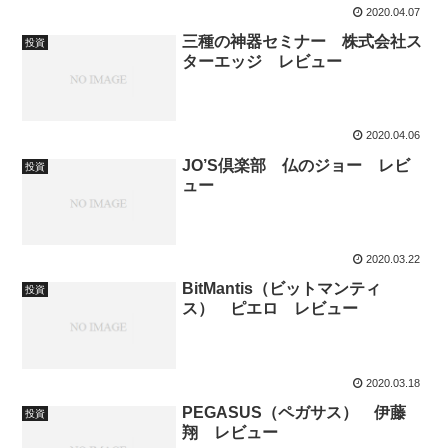
2020.04.07
三種の神器セミナー 株式会社ス
投資
ターエッジ レビュー
2020.04.06
JO’S倶楽部 仏のジョー レビ
投資
ュー
2020.03.22
BitMantis（ビットマンティ
投資
ス） ピエロ レビュー
2020.03.18
PEGASUS（ペガサス） 伊藤
投資
翔 レビュー