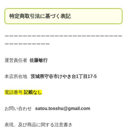
特定商取引法に基づく表記
ーーーーーーーーーーーーーーーーーーーーーーーーーー
ーーーーーーーーーー
運営責任者
佐藤敏行
本店所在地
茨城県守谷市けやき台1丁目17-5
電話番号
記載なし
お問い合わせ
satou.tosshu@gmail.com
表現、及び商品に関する注意書き