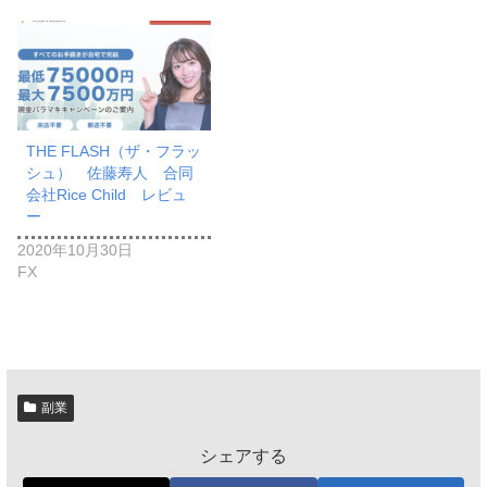
THE FLASH（ザ・フラッ
シュ） 佐藤寿人 合同
会社Rice Child レビュ
ー
2020年10月30日
FX
副業
シェアする