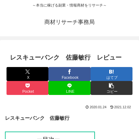
～本当に稼げる副業・情報商材をリサーチ～
商材リサーチ事務局
レスキューバンク 佐藤敏行 レビュー
X
Facebook
はてブ
Pocket
LINE
コピー
2020.01.24
2021.12.02
レスキューバンク 佐藤敏行