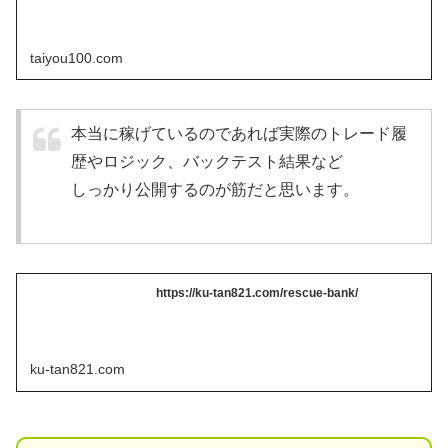
taiyou100.com
本当に稼げているのであれば実際のトレード履
歴やロジック、バックテスト結果など
しっかり公開するのが筋だと思います。
https://ku-tan821.com/rescue-bank/
ku-tan821.com